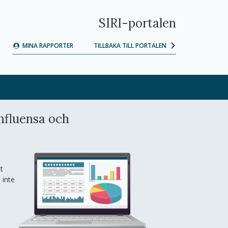
SIRI-portalen
MINA RAPPORTER
TILLBAKA TILL PORTALEN
nfluensa och
t
 inte