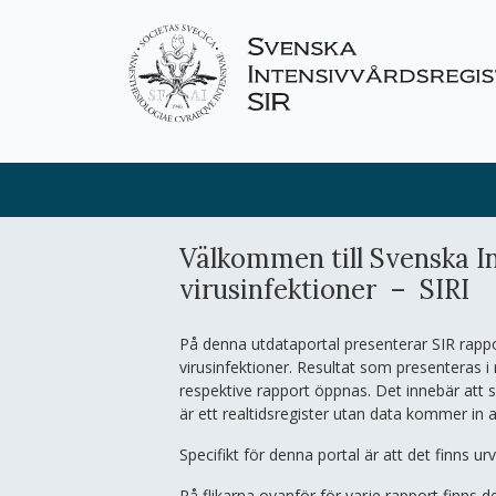
Välkommen till Svenska In
virusinfektioner – SIRI
På denna utdataportal presenterar SIR rapp
virusinfektioner. Resultat som presenteras i
respektive rapport öppnas. Det innebär att s
är ett realtidsregister utan data kommer in 
Specifikt för denna portal är att det finns ur
På flikarna ovanför för varje rapport finns d